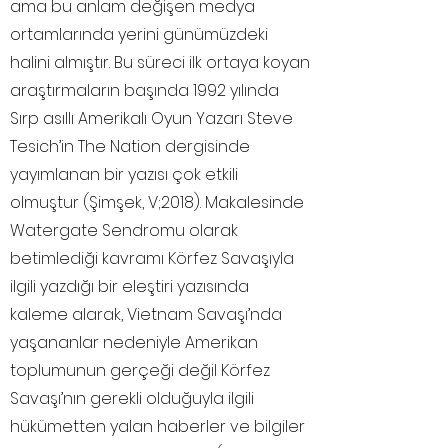
ama bu anlam değişen medya
ortamlarında yerini günümüzdeki
halini almıştır. Bu süreci ilk ortaya koyan
araştırmaların başında 1992 yılında
Sırp asıllı Amerikalı Oyun Yazarı Steve
Tesich’in The Nation dergisinde
yayımlanan bir yazısı çok etkili
olmuştur (Şimşek, V;2018). Makalesinde
Watergate Sendromu olarak
betimlediği kavramı Körfez Savaşıyla
ilgili yazdığı bir eleştiri yazısında
kaleme alarak, Vietnam Savaşı’nda
yaşananlar nedeniyle Amerikan
toplumunun gerçeği değil Körfez
Savaşı’nın gerekli olduğuyla ilgili
hükümetten yalan haberler ve bilgiler