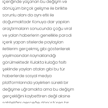
içeriğinde yaşanan bu değişim ve
dönüşüm birçok gelişme ile birlikte
sorunlu alanı da aynı etki ile
doğurmaktadır. Konuya dair yapılan
araştırmaların sonucunda çoğu viral
ve yalan haberlerin genellikle parodi
içerik yapan sitelerde paylaşılan
iletilerim gerçekmiş gibi gösterilerek
yayılmasından kaynaklandığı
görülmektedir. Kulakta kulağa fısıltı
şeklinde yayılan ataları gibi bu tür
haberlerde sosyal medya
platformlarında yayılırken sürekli bir
değişime uğramakta ama bu değişim
gerçekliğini kaybettiren değil aksine
sahteliğini gerçeğe dönüştüren bir