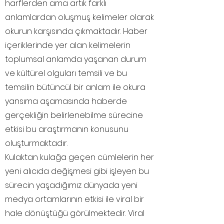
harflerden ama artık farklı
anlamlardan oluşmuş kelimeler olarak
okurun karşısında çıkmaktadır. Haber
içeriklerinde yer alan kelimelerin
toplumsal anlamda yaşanan durum
ve kültürel olguları temsili ve bu
temsilin bütüncül bir anlam ile okura
yansıma aşamasında haberde
gerçekliğin belirlenebilme sürecine
etkisi bu araştırmanın konusunu
oluşturmaktadır.
Kulaktan kulağa geçen cümlelerin her
yeni alıcıda değişmesi gibi işleyen bu
sürecin yaşadığımız dünyada yeni
medya ortamlarının etkisi ile viral bir
hale dönüştüğü görülmektedir. Viral