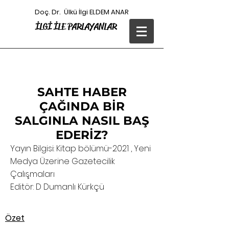
Doç. Dr. Ülkü İlgi ELDEM ANAR
İLGİ
İLE PARLAYANLAR
SAHTE HABER
ÇAĞINDA BİR
SALGINLA NASIL BAŞ
EDERİZ?
Yayın Bilgisi: Kitap bölümü-2021 ,
Yeni
Medya Üzerine Gazetecilik
Çalışmaları
Editör: D Dumanlı Kürkçü
Özet