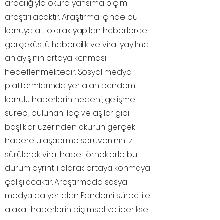
aracılığıyla okura yansıma biçimi
araştırılacaktır. Araştırma içinde bu
konuya ait olarak yapılan haberlerde
gerçeküstü habercilik ve viral yayılma
anlayışının ortaya konması
hedeflenmektedir. Sosyal medya
platformlarında yer alan pandemi
konulu haberlerin nedeni, gelişme
süreci, bulunan ilaç ve aşılar gibi
başlıklar üzerinden okurun gerçek
habere ulaşabilme serüveninin izi
sürülerek viral haber örneklerle bu
durum ayrıntılı olarak ortaya konmaya
çalışılacaktır. Araştırmada sosyal
medya da yer alan Pandemi süreci ile
alakalı haberlerin biçimsel ve içeriksel