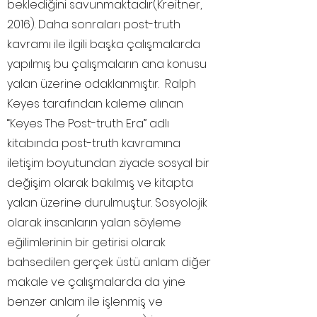
beklediğini savunmaktadır(Kreitner,
2016). Daha sonraları post-truth
kavramı ile ilgili başka çalışmalarda
yapılmış bu çalışmaların ana konusu
yalan üzerine odaklanmıştır. Ralph
Keyes tarafından kaleme alınan
“Keyes The Post-truth Era” adlı
kitabında post-truth kavramına
iletişim boyutundan ziyade sosyal bir
değişim olarak bakılmış ve kitapta
yalan üzerine durulmuştur. Sosyolojik
olarak insanların yalan söyleme
eğilimlerinin bir getirisi olarak
bahsedilen gerçek üstü anlam diğer
makale ve çalışmalarda da yine
benzer anlam ile işlenmiş ve