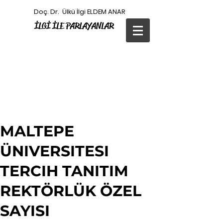
Doç. Dr. Ülkü İlgi ELDEM ANAR
İLGİ
İLE PARLAYANLAR
MALTEPE
ÜNIVERSITESI
TERCIH TANITIM
REKTÖRLÜK ÖZEL
SAYISI