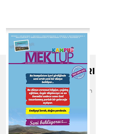
GALERI
Bir Göz Atın