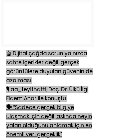
🤖
Dijital çağda sorun yalnızca
sahte içerikler değil; gerçek
görüntülere duyulan güvenin de
azalması.
🎙️ aa_teyithatti, Doç. Dr. Ülkü İlgi
Eldem Anar ile konuştu.
🗣️ “Sadece gerçek bilgiye
ulaşmak için değil, aslında neyin
yalan olduğunu anlamak için en
önemli veri gerçeklik”