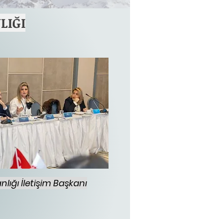
LIĞI
nlığı İletişim Başkanı