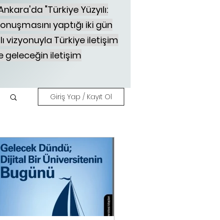
nkara'da "Türkiye Yüzyılı:
ş konuşmasını yaptığı iki gün
lı
​ vizyonuyla Türkiye iletişim
e geleceğin iletişim
Giriş Yap / Kayıt Ol