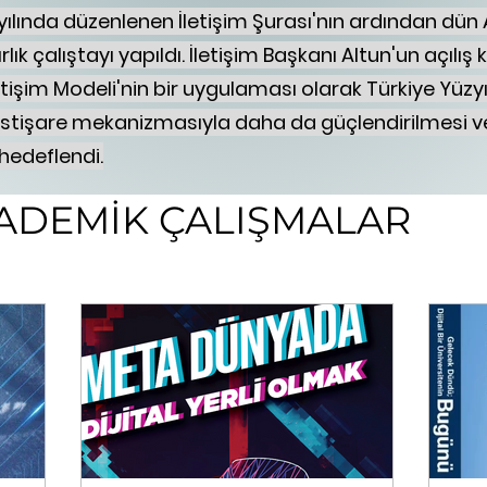
ılında düzenlenen İletişim Şurası'nın ardından dün A
ırlık çalıştayı yapıldı. İletişim Başkanı Altun'un açılı
etişim Modeli'nin bir uygulaması olarak
Türkiye Yüzyı
ı istişare mekanizmasıyla daha da güçlendirilmesi v
 hedeflendi.
ADEMİK ÇALIŞMALAR