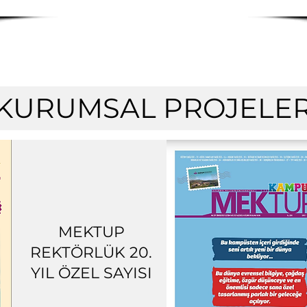
KURUMSAL PROJELE
MEKTUP
REKTÖRLÜK 20.
YIL ÖZEL SAYISI