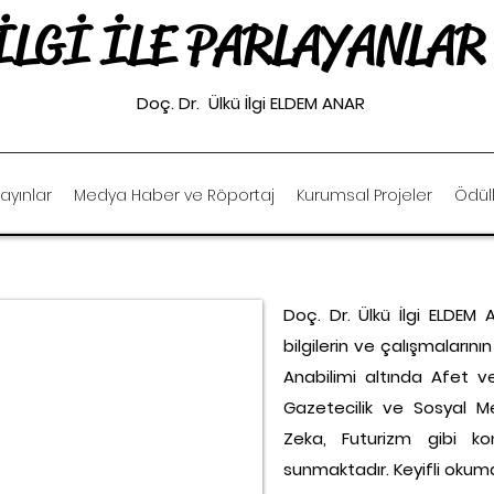
İLGİ
İLE PARLAYANLAR
Doç. Dr. Ülkü İlgi ELDEM ANAR
ayınlar
Medya Haber ve Röportaj
Kurumsal Projeler
Ödül
Doç. Dr. Ülkü İlgi ELDEM
bilgilerin ve çalışmalarının
Anabilimi altında Afet ve K
Gazetecilik ve Sosyal M
Zeka, Futurizm gibi kon
sunmaktadır. Keyifli okuma