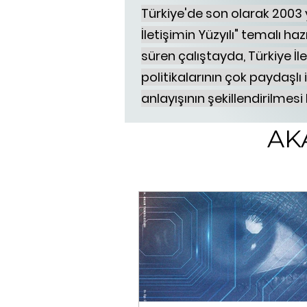
Türkiye'de son olarak 2003 y
İletişimin Yüzyılı" temalı haz
süren çalıştayda, Türkiye İl
politikalarının çok paydaşl
anlayışının şekillendirilmesi
AK